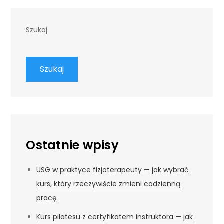
Szukaj
Szukaj
Ostatnie wpisy
USG w praktyce fizjoterapeuty — jak wybrać
kurs, który rzeczywiście zmieni codzienną
pracę
Kurs pilatesu z certyfikatem instruktora — jak