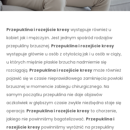
Przepuklina i rozejście kresy
występuje również u
kobiet jak i mężczyzn. Jest jednym spośród rodzajów
przepukliny brzusznej.
Przepuklina i rozejście kresy
występuje głównie u osób z otyłością jak i u osób w ciąży,
u których mięśnie płaskie brzucha nadmiernie się
rozciągają.
Przepuklina i rozejście kresy
może również
pojawić się w czasie nieprawidłowego zamknięcia powłoki
brzusznej w momencie zabiegu chirurgicznego. Na
samym początku przepuklina nie daje objawów
aczkolwiek w głębszym czasie zwykle niezbędna staje się
operacja.
Przepuklina i rozejście kresy
to chorzenie,
jakiego nie powinniśmy bagatelizować.
Przepuklina i
rozejście kresy
powinniśmy wyróżnić na przepukliny