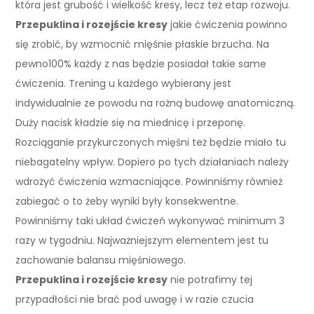
która jest grubość i wielkość kresy, lecz też etap rozwoju.
Przepuklina i rozejście kresy
jakie ćwiczenia powinno
się zrobić, by wzmocnić mięśnie płaskie brzucha. Na
pewno100% każdy z nas będzie posiadał takie same
ćwiczenia. Trening u każdego wybierany jest
indywidualnie ze powodu na rożną budowę anatomiczną.
Duży nacisk kładzie się na miednicę i przeponę.
Rozciąganie przykurczonych mięśni też będzie miało tu
niebagatelny wpływ. Dopiero po tych działaniach należy
wdrożyć ćwiczenia wzmacniające. Powinniśmy również
zabiegać o to żeby wyniki były konsekwentne.
Powinniśmy taki układ ćwiczeń wykonywać minimum 3
razy w tygodniu. Najważniejszym elementem jest tu
zachowanie balansu mięśniowego.
Przepuklina i rozejście kresy
nie potrafimy tej
przypadłości nie brać pod uwagę i w razie czucia