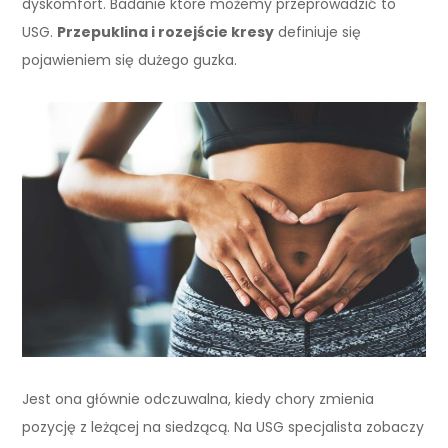
dyskomfort. Badanie które możemy przeprowadzić to
USG.
Przepuklina i rozejście kresy
definiuje się
pojawieniem się dużego guzka.
Jest ona głównie odczuwalna, kiedy chory zmienia
pozycję z leżącej na siedzącą. Na USG specjalista zobaczy