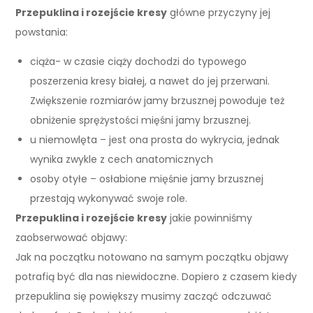
Przepuklina i rozejście kresy
główne przyczyny jej
powstania:
ciąża- w czasie ciąży dochodzi do typowego
poszerzenia kresy białej, a nawet do jej przerwani.
Zwiększenie rozmiarów jamy brzusznej powoduje też
obniżenie sprężystości mięśni jamy brzusznej.
u niemowlęta – jest ona prosta do wykrycia, jednak
wynika zwykle z cech anatomicznych
osoby otyłe – osłabione mięśnie jamy brzusznej
przestają wykonywać swoje role.
Przepuklina i rozejście kresy
jakie powinniśmy
zaobserwować objawy:
Jak na początku notowano na samym początku objawy
potrafią być dla nas niewidoczne. Dopiero z czasem kiedy
przepuklina się powiększy musimy zacząć odczuwać