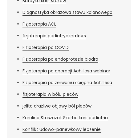
Buteyko kurs Kraków
Diagnostyka obrazowa stawu kolanowego
Fizjoterapia ACL
fizjoterapia pediatryczna kurs
Fizjoterapia po COVID
Fizjoterapia po endoprotezie biodra
Fizjoterapia po operacji Achillesa webinar
Fizjoterapia po zerwaniu ścięgna Achillesa
fizjoterapia w bólu pleców
jelito drażliwe objawy ból pleców
Karolina Staszczak Skarba kurs pediatria
Konflikt udowo-panewkowy leczenie