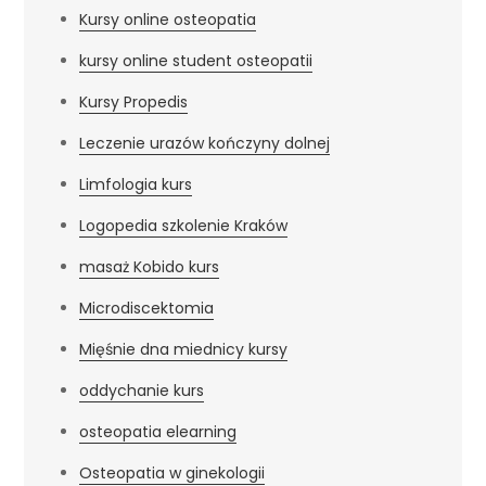
Kursy online osteopatia
kursy online student osteopatii
Kursy Propedis
Leczenie urazów kończyny dolnej
Limfologia kurs
Logopedia szkolenie Kraków
masaż Kobido kurs
Microdiscektomia
Mięśnie dna miednicy kursy
oddychanie kurs
osteopatia elearning
Osteopatia w ginekologii