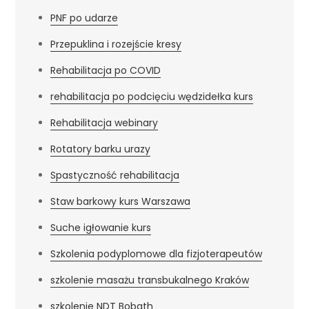
PNF po udarze
Przepuklina i rozejście kresy
Rehabilitacja po COVID
rehabilitacja po podcięciu wędzidełka kurs
Rehabilitacja webinary
Rotatory barku urazy
Spastyczność rehabilitacja
Staw barkowy kurs Warszawa
Suche igłowanie kurs
Szkolenia podyplomowe dla fizjoterapeutów
szkolenie masażu transbukalnego Kraków
szkolenie NDT Bobath