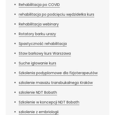
Rehabilitacja po COVID
rehabilitacja po podcięciu wędzidełka kurs
Rehabilitacja webinary
Rotatory barku urazy
Spastyczność rehabilitacja
Staw barkowy kurs Warszawa
Suche igłowanie kurs
Szkolenia podyplomowe dla fizjoterapeutów
szkolenie masażu transbukalnego Kraków
szkolenie NDT Bobath
Szkolenie w koncepcji NDT Bobath
szkolenie z embriologii