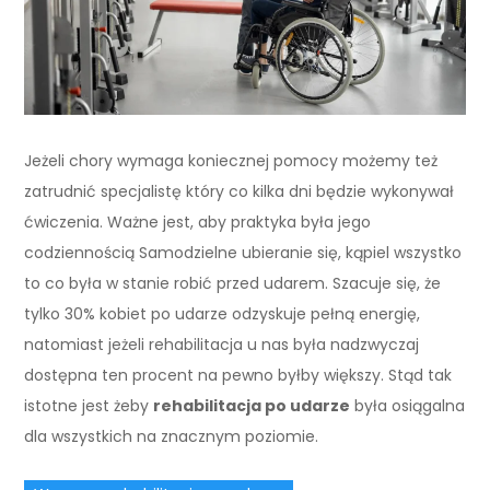
Jeżeli chory wymaga koniecznej pomocy możemy też
zatrudnić specjalistę który co kilka dni będzie wykonywał
ćwiczenia. Ważne jest, aby praktyka była jego
codziennością Samodzielne ubieranie się, kąpiel wszystko
to co była w stanie robić przed udarem. Szacuje się, że
tylko 30% kobiet po udarze odzyskuje pełną energię,
natomiast jeżeli rehabilitacja u nas była nadzwyczaj
dostępna ten procent na pewno byłby większy. Stąd tak
istotne jest żeby
rehabilitacja po udarze
była osiągalna
dla wszystkich na znacznym poziomie.