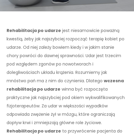
Rehabilitacja po udarze
jest niesamowicie poważną
kwestią, żeby jak najszybciej rozpocząć terapię kobiet po
udarze. Od niej zależy bowiem kiedy i w jakim stanie
chory powróci do dawnej sprawności. Udar jest trzecim
pod względem zgonów po nowotworach i
dolegliwościach układu krążenia. Rozumiemy jak
mnóstwo pań ma z nim do czynienia. Dlatego
wczesna
rehabilitacja po udarze
winna być rozpoczęta
praktyczne jak najszybciej pod okiem wykwalifikowanych
fizjoterapeutów. Za udar w większości wypadków
odpowiada zwężenie żył w mózgu, które ograniczają
dopływ krwi i zmniejszają główne role życiowe.
Rehabilitacja po udarze
to przywrócenie pacjenta do