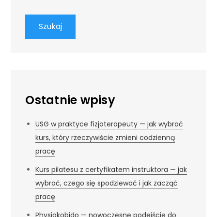
Szukaj
Ostatnie wpisy
USG w praktyce fizjoterapeuty — jak wybrać
kurs, który rzeczywiście zmieni codzienną
pracę
Kurs pilatesu z certyfikatem instruktora — jak
wybrać, czego się spodziewać i jak zacząć
pracę
Physiokobido — nowoczesne podejście do