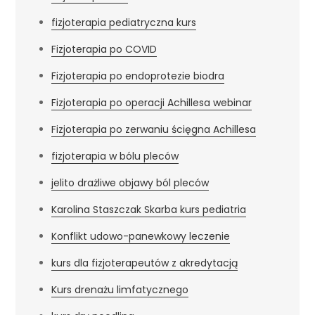
fizjoterapia pediatryczna kurs
Fizjoterapia po COVID
Fizjoterapia po endoprotezie biodra
Fizjoterapia po operacji Achillesa webinar
Fizjoterapia po zerwaniu ścięgna Achillesa
fizjoterapia w bólu pleców
jelito drażliwe objawy ból pleców
Karolina Staszczak Skarba kurs pediatria
Konflikt udowo-panewkowy leczenie
kurs dla fizjoterapeutów z akredytacją
Kurs drenażu limfatycznego