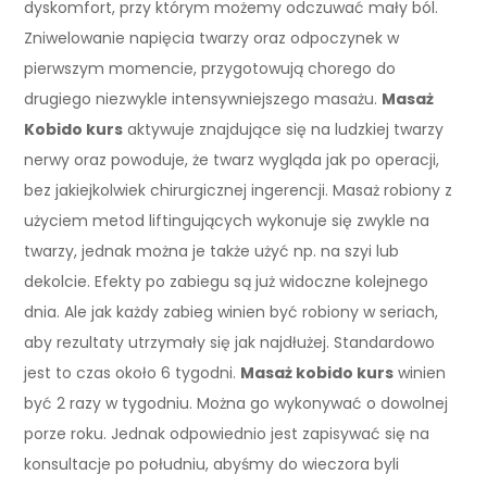
dyskomfort, przy którym możemy odczuwać mały ból.
Zniwelowanie napięcia twarzy oraz odpoczynek w
pierwszym momencie, przygotowują chorego do
drugiego niezwykle intensywniejszego masażu.
Masaż
Kobido kurs
aktywuje znajdujące się na ludzkiej twarzy
nerwy oraz powoduje, że twarz wygląda jak po operacji,
bez jakiejkolwiek chirurgicznej ingerencji. Masaż robiony z
użyciem metod liftingujących wykonuje się zwykle na
twarzy, jednak można je także użyć np. na szyi lub
dekolcie. Efekty po zabiegu są już widoczne kolejnego
dnia. Ale jak każdy zabieg winien być robiony w seriach,
aby rezultaty utrzymały się jak najdłużej. Standardowo
jest to czas około 6 tygodni.
Masaż kobido kurs
winien
być 2 razy w tygodniu. Można go wykonywać o dowolnej
porze roku. Jednak odpowiednio jest zapisywać się na
konsultacje po południu, abyśmy do wieczora byli