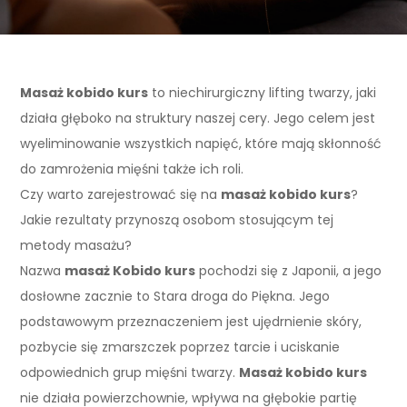
Masaż kobido kurs
to niechirurgiczny lifting twarzy, jaki
działa głęboko na struktury naszej cery. Jego celem jest
wyeliminowanie wszystkich napięć, które mają skłonność
do zamrożenia mięśni także ich roli.
Czy warto zarejestrować się na
masaż kobido kurs
?
Jakie rezultaty przynoszą osobom stosującym tej
metody masażu?
Nazwa
masaż Kobido kurs
pochodzi się z Japonii, a jego
dosłowne zacznie to Stara droga do Piękna. Jego
podstawowym przeznaczeniem jest ujędrnienie skóry,
pozbycie się zmarszczek poprzez tarcie i uciskanie
odpowiednich grup mięśni twarzy.
Masaż kobido kurs
nie działa powierzchownie, wpływa na głębokie partię