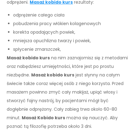
odprężeni.
Masaż kobido kurs
rezultaty:
odprężenie całego ciała
pobudzenia pracy włókien kolagenowych
korekta opadających powiek,
mniejsza opuchlizna twarzy i powiek,
spłycenie zmarszczek,
Masaż kobido kurs
na nim zaznajomisz się z metodami
oraz nabędziesz umiejętności, które jest po prostu
niezbędne.
Masaż kobido kurs
jest słynny na całym
świecie także coraz więcej osób z niego korzysta. Przed
masażem powinno zmyć cały makijaż, upiąć włosy i
stworzyć fajny nastrój, by pacjentami mógł być
dogłębnie odprężony. Cały zabieg trwa około 60-80
minut.
Masaż Kobido kurs
można się nauczyć. Aby
poznać tą filozofię potrzeba około 3 dni.