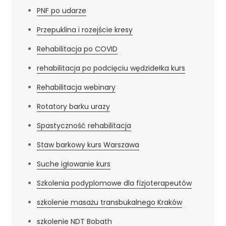
PNF po udarze
Przepuklina i rozejście kresy
Rehabilitacja po COVID
rehabilitacja po podcięciu wędzidełka kurs
Rehabilitacja webinary
Rotatory barku urazy
Spastyczność rehabilitacja
Staw barkowy kurs Warszawa
Suche igłowanie kurs
Szkolenia podyplomowe dla fizjoterapeutów
szkolenie masażu transbukalnego Kraków
szkolenie NDT Bobath