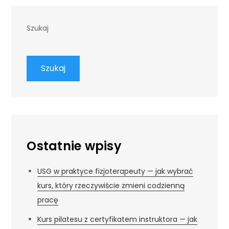
Szukaj
Szukaj
Ostatnie wpisy
USG w praktyce fizjoterapeuty — jak wybrać
kurs, który rzeczywiście zmieni codzienną
pracę
Kurs pilatesu z certyfikatem instruktora — jak