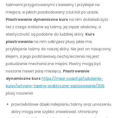
taśmami przygotowanymi z bawełny i przyklejał na
miejsca, w jakich poszkodowany czuł ból po urazie.
Plastrowanie dynamiczne kurs
na nim doświadczysz
też z czego zrobione są taśmy, jej ciężar właściwy, a
elastyczność są podobne do ludzkiej skóry.
Kurs
plastrowania
na nim odkryjesz plusy jakie ma
przyklejanie taśmy do naszej skóry. Nie jest on nasączony
klejem, a jego podstawową cechą leczenia nią jest
pobudzanie mechaniczne mięśni. Plastry mogą być
noszone nawet parę miesięcy.
Plastrowanie
dynamiczne kurs
https://med-coach.pl/szkolenia-
kursy/sztywny-taping-praktyczne-zastosowanie/306
plusy noszenia:
przeciwbólowe dzięki nalepianiu taśmy oraz unoszeniu
skóry mogą one szybko zniwelować chroniczny