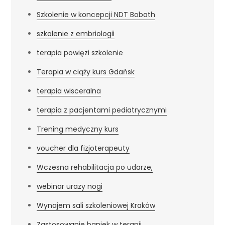
Szkolenie w koncepcji NDT Bobath
szkolenie z embriologii
terapia powięzi szkolenie
Terapia w ciąży kurs Gdańsk
terapia wisceralna
terapia z pacjentami pediatrycznymi
Trening medyczny kurs
voucher dla fizjoterapeuty
Wczesna rehabilitacja po udarze,
webinar urazy nogi
Wynajem sali szkoleniowej Kraków
Zastosowanie baniek w terapii