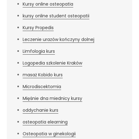
Kursy online osteopatia
kursy online student osteopatii
Kursy Propedis
Leczenie urazów kończyny dolnej
Limfologia kurs
Logopedia szkolenie Kraków
masaż Kobido kurs
Microdiscektomia
Mięśnie dna miednicy kursy
oddychanie kurs
osteopatia elearning
Osteopatia w ginekologii