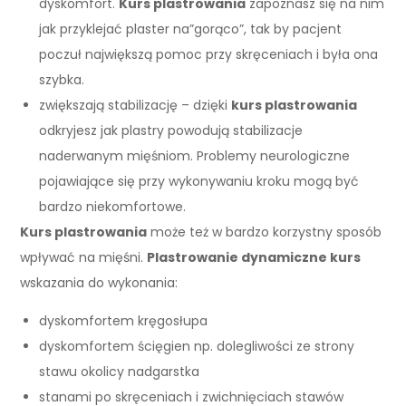
dyskomfort.
Kurs plastrowania
zapoznasz się na nim
jak przyklejać plaster na”gorąco”, tak by pacjent
poczuł największą pomoc przy skręceniach i była ona
szybka.
zwiększają stabilizację – dzięki
kurs plastrowania
odkryjesz jak plastry powodują stabilizacje
naderwanym mięśniom. Problemy neurologiczne
pojawiające się przy wykonywaniu kroku mogą być
bardzo niekomfortowe.
Kurs plastrowania
może też w bardzo korzystny sposób
wpływać na mięśni.
Plastrowanie dynamiczne kurs
wskazania do wykonania:
dyskomfortem kręgosłupa
dyskomfortem ścięgien np. dolegliwości ze strony
stawu okolicy nadgarstka
stanami po skręceniach i zwichnięciach stawów