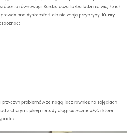
rócenia równowagi. Bardzo duża liczba ludzi nie wie, że ich
prawda one dyskomfort ale nie znają przyczyny.
Kursy
rozpoznać:
a przyczyn problemów ze nogą, lecz również na zajęciach
d z chorym, jakiej metody diagnostyczne użyć i które
ypadku.