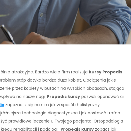
lnie atrakcyjne. Bardzo wiele firm realizuje
kursy Propedis
 problem stóp dotyka bardzo dużo kobiet. Obciążenia jakie
zenie przez kobiety w butach na wysokich obcasach, stojąca
 wpływa na nasze nogi.
Propedis kursy
pozwoli opanować ci
is
zapoznasz się na nim jak w sposób holistyczny
różniejsze technologie diagnostyczne i jak postawić trafna
ożyć prawidłowe leczenie u Twojego pacjenta. Ortopodologia
ręgu rehabilitacji i podologii.
Propedis kursy
zobacz jak