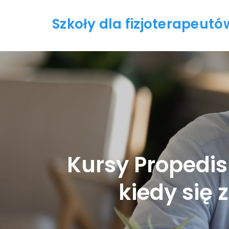
Skip
Szkoły dla fizjoterapeutó
to
content
Kursy Propedis
kiedy się 