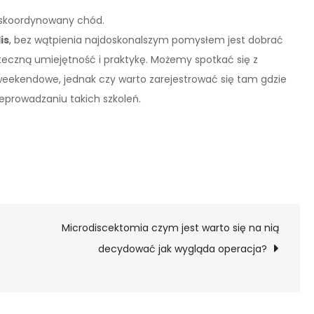
ieskoordynowany chód.
is
, bez wątpienia najdoskonalszym pomysłem jest dobrać
czną umiejętność i praktykę. Możemy spotkać się z
eekendowe, jednak czy warto zarejestrować się tam gdzie
eprowadzaniu takich szkoleń.
Microdiscektomia czym jest warto się na nią
decydować jak wygląda operacja?