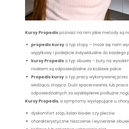
Kursy Propedis
poznasz na nim jakie metody są naj
propedis kursy
a typ stopy – może się nam wyd
wyjątkowy i podejście indywidualne do każdego pr
kursy Propedis
a typ obuwia – buty na wysokim
noskiem są odpowiedzialne za koślawe palce.
Propedis kursy
a typ pracy wykonywanej przez 
siedząca, stojąca. Dużo spacerowania, lub praca
odpowiedzialnych za wysklepienie podłużne nogi,
Kursy Propedis
, a symptomy występujące u choryc
dyskomfort stóp, kolan bioder czy pleców
charakterystyczne niszczenie i wycieranie obuwi