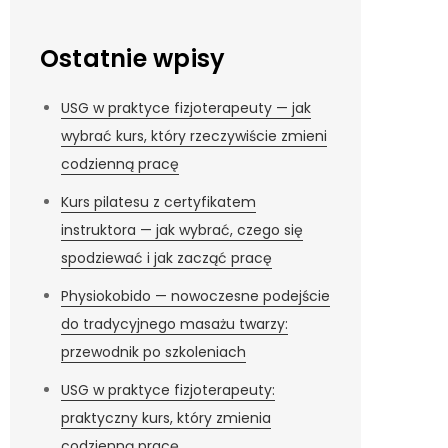
Ostatnie wpisy
USG w praktyce fizjoterapeuty — jak
wybrać kurs, który rzeczywiście zmieni
codzienną pracę
Kurs pilatesu z certyfikatem
instruktora — jak wybrać, czego się
spodziewać i jak zacząć pracę
Physiokobido — nowoczesne podejście
do tradycyjnego masażu twarzy:
przewodnik po szkoleniach
USG w praktyce fizjoterapeuty:
praktyczny kurs, który zmienia
codzienną pracę