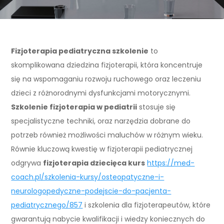
Fizjoterapia pediatryczna szkolenie
to
skomplikowana dziedzina fizjoterapii, która koncentruje
się na wspomaganiu rozwoju ruchowego oraz leczeniu
dzieci z różnorodnymi dysfunkcjami motorycznymi.
Szkolenie fizjoterapia w pediatrii
stosuje się
specjalistyczne techniki, oraz narzędzia dobrane do
potrzeb również możliwości maluchów w różnym wieku.
Równie kluczową kwestię w fizjoterapii pediatrycznej
odgrywa
fizjoterapia dziecięca kurs
https://med-
coach.pl/szkolenia-kursy/osteopatyczne-i-
neurologopedyczne-podejscie-do-pacjenta-
pediatrycznego/857
i szkolenia dla fizjoterapeutów, które
gwarantują nabycie kwalifikacji i wiedzy koniecznych do