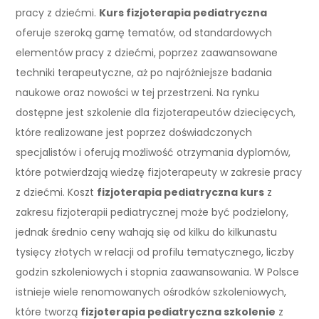
pracy z dziećmi.
Kurs fizjoterapia pediatryczna
oferuje szeroką gamę tematów, od standardowych
elementów pracy z dziećmi, poprzez zaawansowane
techniki terapeutyczne, aż po najróżniejsze badania
naukowe oraz nowości w tej przestrzeni. Na rynku
dostępne jest szkolenie dla fizjoterapeutów dziecięcych,
które realizowane jest poprzez doświadczonych
specjalistów i oferują możliwość otrzymania dyplomów,
które potwierdzają wiedzę fizjoterapeuty w zakresie pracy
z dziećmi. Koszt
fizjoterapia pediatryczna kurs
z
zakresu fizjoterapii pediatrycznej może być podzielony,
jednak średnio ceny wahają się od kilku do kilkunastu
tysięcy złotych w relacji od profilu tematycznego, liczby
godzin szkoleniowych i stopnia zaawansowania. W Polsce
istnieje wiele renomowanych ośrodków szkoleniowych,
które tworzą
fizjoterapia pediatryczna szkolenie
z