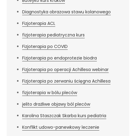
Buteyko kurs Kraków
Diagnostyka obrazowa stawu kolanowego
Fizjoterapia ACL
fizjoterapia pediatryczna kurs
Fizjoterapia po COVID
Fizjoterapia po endoprotezie biodra
Fizjoterapia po operacji Achillesa webinar
Fizjoterapia po zerwaniu ścięgna Achillesa
fizjoterapia w bólu pleców
jelito drażliwe objawy ból pleców
Karolina Staszczak Skarba kurs pediatria
Konflikt udowo-panewkowy leczenie