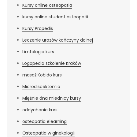
Kursy online osteopatia
kursy online student osteopatii
Kursy Propedis
Leczenie urazów kończyny dolnej
Limfologia kurs
Logopedia szkolenie Kraków
masaż Kobido kurs
Microdiscektomia
Mięśnie dna miednicy kursy
oddychanie kurs
osteopatia elearning
Osteopatia w ginekologii