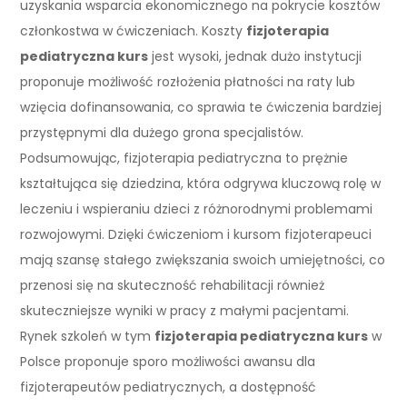
uzyskania wsparcia ekonomicznego na pokrycie kosztów
członkostwa w ćwiczeniach. Koszty
fizjoterapia
pediatryczna kurs
jest wysoki, jednak dużo instytucji
proponuje możliwość rozłożenia płatności na raty lub
wzięcia dofinansowania, co sprawia te ćwiczenia bardziej
przystępnymi dla dużego grona specjalistów.
Podsumowując, fizjoterapia pediatryczna to prężnie
kształtująca się dziedzina, która odgrywa kluczową rolę w
leczeniu i wspieraniu dzieci z różnorodnymi problemami
rozwojowymi. Dzięki ćwiczeniom i kursom fizjoterapeuci
mają szansę stałego zwiększania swoich umiejętności, co
przenosi się na skuteczność rehabilitacji również
skuteczniejsze wyniki w pracy z małymi pacjentami.
Rynek szkoleń w tym
fizjoterapia pediatryczna kurs
w
Polsce proponuje sporo możliwości awansu dla
fizjoterapeutów pediatrycznych, a dostępność