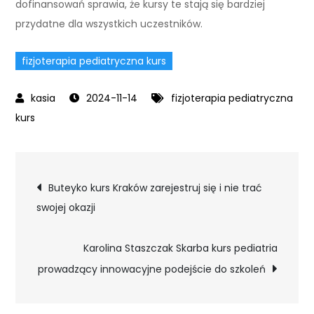
dofinansowań sprawia, że kursy te stają się bardziej
przydatne dla wszystkich uczestników.
fizjoterapia pediatryczna kurs
2024-11-14
fizjoterapia pediatryczna
kurs
Nawigacja
Buteyko kurs Kraków zarejestruj się i nie trać
swojej okazji
wpisu
Karolina Staszczak Skarba kurs pediatria
prowadzący innowacyjne podejście do szkoleń