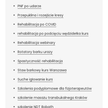
PNF po udarze
Przepuklina i rozejście kresy
Rehabilitacja po COVID
rehabilitacja po podcięciu wędzidełka kurs
Rehabilitacja webinary
Rotatory barku urazy
Spastyczność rehabilitacja
Staw barkowy kurs Warszawa
Suche igłowanie kurs
Szkolenia podyplomowe dla fizjoterapeutów
szkolenie masażu transbukalnego Kraków
szkolenie NDT Bobath