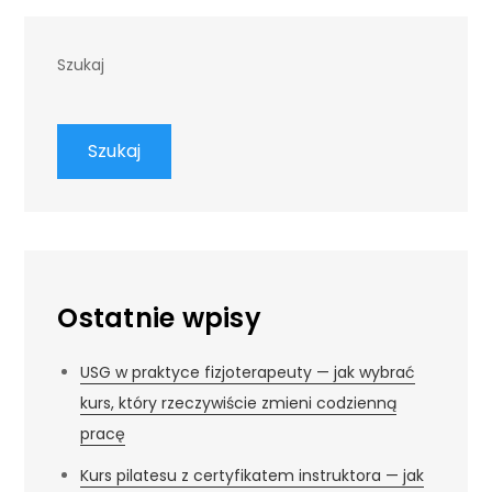
Szukaj
Szukaj
Ostatnie wpisy
USG w praktyce fizjoterapeuty — jak wybrać
kurs, który rzeczywiście zmieni codzienną
pracę
Kurs pilatesu z certyfikatem instruktora — jak