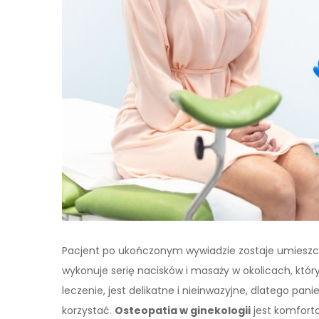
Pacjent po ukończonym wywiadzie zostaje umieszczo
wykonuje serię nacisków i masaży w okolicach, który
leczenie, jest delikatne i nieinwazyjne, dlatego pan
korzystać.
Osteopatia w ginekologii
jest komforto