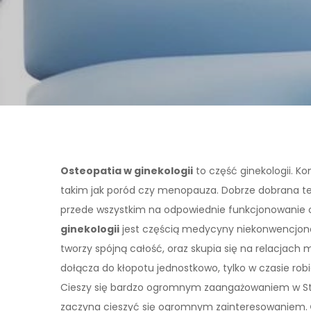
Osteopatia w ginekologii
to część ginekologii. K
takim jak poród czy menopauza. Dobrze dobrana t
przede wszystkim na odpowiednie funkcjonowanie 
ginekologii
jest częścią medycyny niekonwencjonal
tworzy spójną całość, oraz skupia się na relacjach m
dołącza do kłopotu jednostkowo, tylko w czasie rob
Cieszy się bardzo ogromnym zaangażowaniem w Sta
zaczyna cieszyć się ogromnym zainteresowaniem.