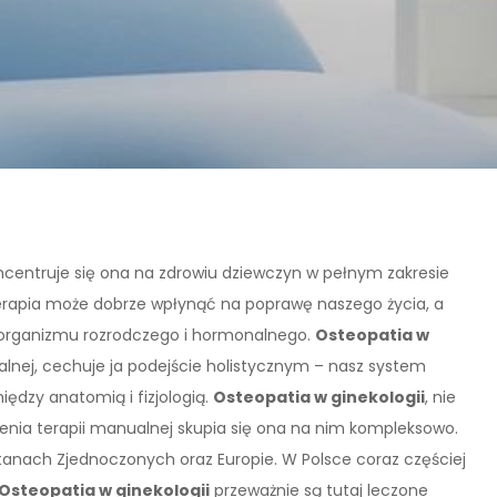
oncentruje się ona na zdrowiu dziewczyn w pełnym zakresie
erapia może dobrze wpłynąć na poprawę naszego życia, a
organizmu rozrodczego i hormonalnego.
Osteopatia w
nej, cechuje ja podejście holistycznym – nasz system
iędzy anatomią i fizjologią.
Osteopatia w ginekologii
, nie
ienia terapii manualnej skupia się ona na nim kompleksowo.
nach Zjednoczonych oraz Europie. W Polsce coraz częściej
Osteopatia w ginekologii
przeważnie są tutaj leczone