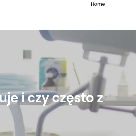
Home
je i czy często z