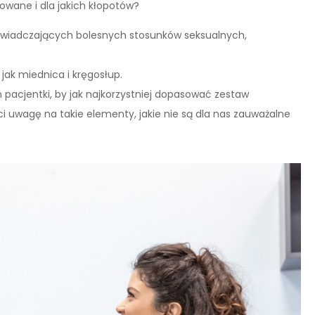
kowane i dla jakich kłopotów?
świadczających bolesnych stosunków seksualnych,
 jak miednica i kręgosłup.
pacjentki, by jak najkorzystniej dopasować zestaw
 uwagę na takie elementy, jakie nie są dla nas zauważalne