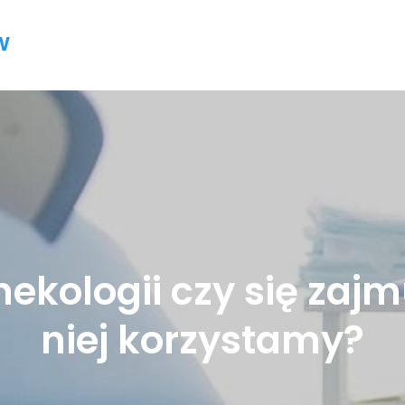
w
ekologii czy się zajmu
niej korzystamy?