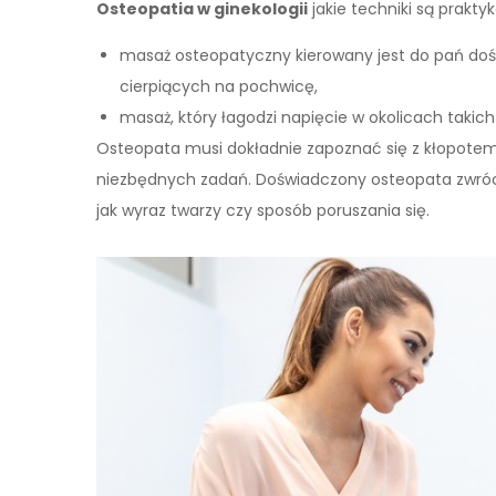
Osteopatia w ginekologii
jakie techniki są prakty
masaż osteopatyczny kierowany jest do pań do
cierpiących na pochwicę,
masaż, który łagodzi napięcie w okolicach takich
Osteopata musi dokładnie zapoznać się z kłopotem 
niezbędnych zadań. Doświadczony osteopata zwróci
jak wyraz twarzy czy sposób poruszania się.