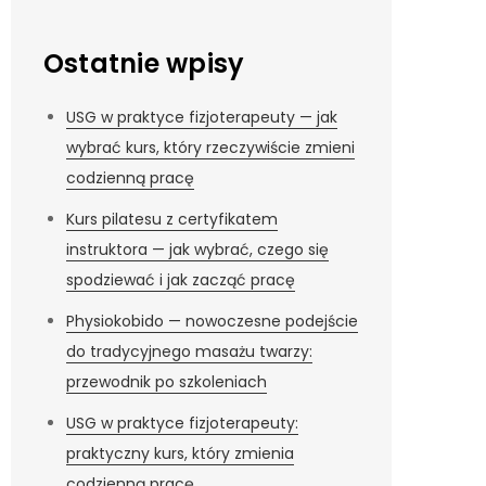
Ostatnie wpisy
USG w praktyce fizjoterapeuty — jak
wybrać kurs, który rzeczywiście zmieni
codzienną pracę
Kurs pilatesu z certyfikatem
instruktora — jak wybrać, czego się
spodziewać i jak zacząć pracę
Physiokobido — nowoczesne podejście
do tradycyjnego masażu twarzy:
przewodnik po szkoleniach
USG w praktyce fizjoterapeuty:
praktyczny kurs, który zmienia
codzienną pracę